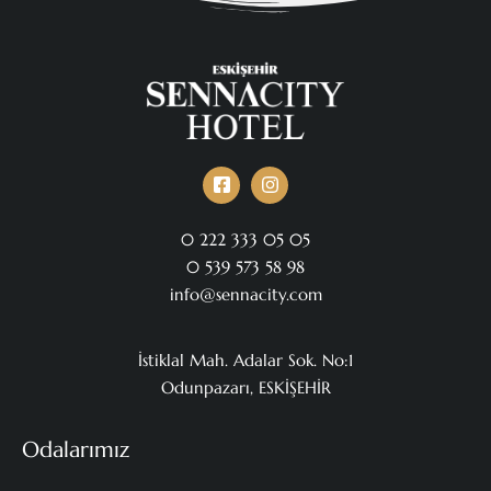
0 222 333 05 05
0 539 573 58 98
info@sennacity.com
İstiklal Mah. Adalar Sok. No:1
Odunpazarı, ESKİŞEHİR
Odalarımız