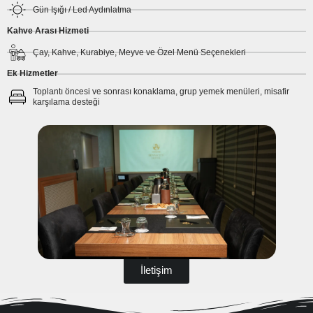
Gün Işığı / Led Aydınlatma
Kahve Arası Hizmeti
Çay, Kahve, Kurabiye, Meyve ve Özel Menü Seçenekleri
Ek Hizmetler
Toplantı öncesi ve sonrası konaklama, grup yemek menüleri, misafir
karşılama desteği
İletişim