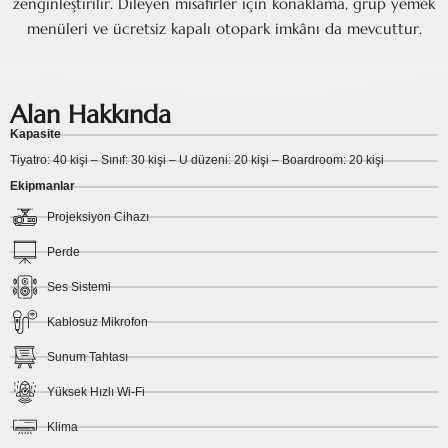
zenginleştirilir. Dileyen misafirler için konaklama, grup yemek
menüleri ve ücretsiz kapalı otopark imkânı da mevcuttur.
Alan Hakkında
Kapasite
Tiyatro: 40 kişi – Sınıf: 30 kişi – U düzeni: 20 kişi – Boardroom: 20 kişi
Ekipmanlar
Projeksiyon Cihazı
Perde
Ses Sistemi
Kablosuz Mikrofon
Sunum Tahtası
Yüksek Hızlı Wi-Fi
Klima